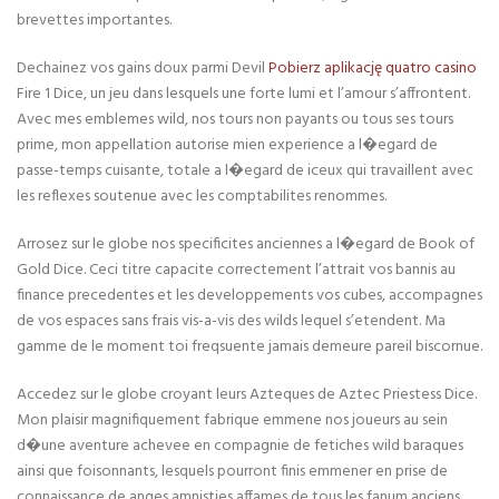
brevettes importantes.
Dechainez vos gains doux parmi Devil
Pobierz aplikację quatro casino
Fire 1 Dice, un jeu dans lesquels une forte lumi et l’amour s’affrontent.
Avec mes emblemes wild, nos tours non payants ou tous ses tours
prime, mon appellation autorise mien experience a l�egard de
passe-temps cuisante, totale a l�egard de iceux qui travaillent avec
les reflexes soutenue avec les comptabilites renommes.
Arrosez sur le globe nos specificites anciennes a l�egard de Book of
Gold Dice. Ceci titre capacite correctement l’attrait vos bannis au
finance precedentes et les developpements vos cubes, accompagnes
de vos espaces sans frais vis-a-vis des wilds lequel s’etendent. Ma
gamme de le moment toi freqsuente jamais demeure pareil biscornue.
Accedez sur le globe croyant leurs Azteques de Aztec Priestess Dice.
Mon plaisir magnifiquement fabrique emmene nos joueurs au sein
d�une aventure achevee en compagnie de fetiches wild baraques
ainsi que foisonnants, lesquels pourront finis emmener en prise de
connaissance de anges amnisties affames de tous les fanum anciens.