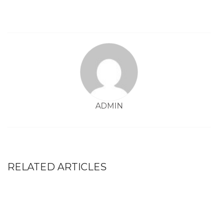
ADMIN
RELATED ARTICLES