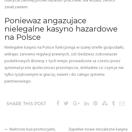
odkrycia ciemnej profile hazardu i pracowac dla wzdluz twoich
zwalczaniem.
Poniewaz angazujace
nielegalne kasyno hazardowe
na Polsce
Nielegalne kasyno na Polsce funkcjonuja w szarej strefie gospodarki,
unikajac zarowno regulacji prawnych, od i bedziesz zobowiazan
podatkowych. Biznesy z tych miejsc prowadzone sa czesto przez
systematyczne spolecznosci przestepcze, dokladnie co czyni je nie
tylko ryzykownymi w graczy, nawet i do calego systemu
panstwowego.
SHARE THIS POST
Post
Niektore kusi promocjami,
Zupelnie nowe niezalezne kasyna