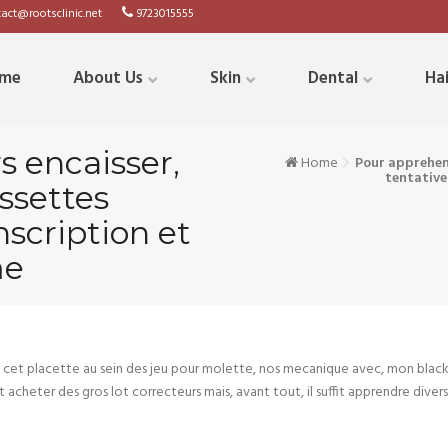
act@rootsclinic.net
9723015555
me
About Us
Skin
Dental
Ha
 encaisser,
Home
Pour apprehend
tentative
ssettes
nscription et
me
it cet placette au sein des jeu pour molette, nos mecanique avec, mon blackj
 acheter des gros lot correcteurs mais, avant tout, il suffit apprendre diver