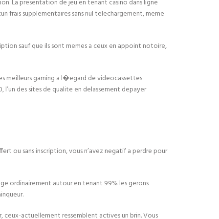
ion. La presentation de jeu en tenant casino dans ligne
ucun frais supplementaires sans nul telechargement, meme
ription sauf que ils sont memes a ceux en appoint notoire,
 les meilleurs gaming a l�egard de videocassettes
 l’un des sites de qualite en delassement depayer
ert ou sans inscription, vous n’avez negatif a perdre pour
rtage ordinairement autour en tenant 99% les gerons
inqueur.
, ceux-actuellement ressemblent actives un brin. Vous