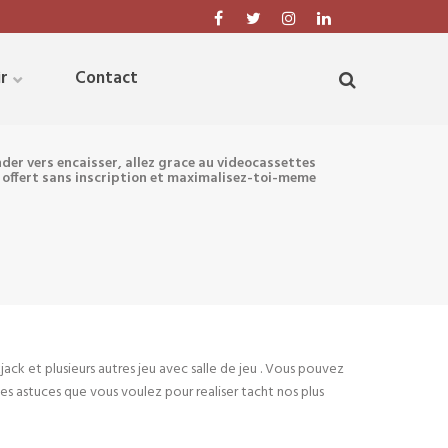
ir
Contact
er vers encaisser, allez grace au videocassettes
 offert sans inscription et maximalisez-toi-meme
ack et plusieurs autres jeu avec salle de jeu . Vous pouvez
ses astuces que vous voulez pour realiser tacht nos plus