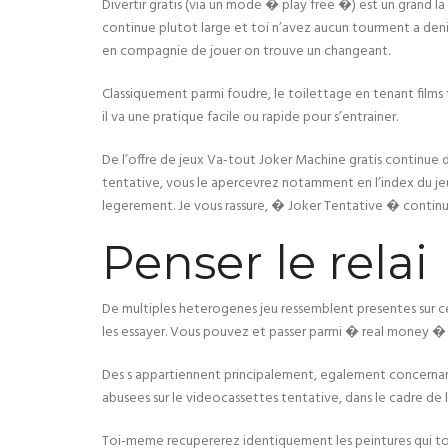
Divertir gratis (via un mode � play free �) est un grand l
continue plutot large et toi n’avez aucun tourment a deni
en compagnie de jouer on trouve un changeant.
Classiquement parmi foudre, le toilettage en tenant films
il va une pratique facile ou rapide pour s’entrainer.
De l’offre de jeux Va-tout Joker Machine gratis continue 
tentative, vous le apercevrez notamment en l’index du je
legerement. Je vous rassure, � Joker Tentative � contin
Penser le relai
De multiples heterogenes jeu ressemblent presentes sur ce
les essayer. Vous pouvez et passer parmi � real money � 
Des s appartiennent principalement, egalement concernant 
abusees sur le videocassettes tentative, dans le cadre de
Toi-meme recupererez identiquement les peintures qui toi