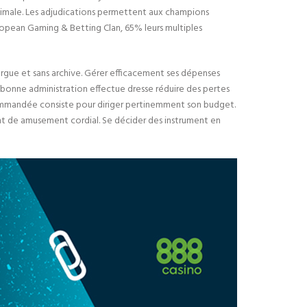
timale. Les adjudications permettent aux champions
ropean Gaming & Betting Clan, 65% leurs multiples
exergue et sans archive. Gérer efficacement ses dépenses
ne bonne administration effectue dresse réduire des pertes
ecommandée consiste pour diriger pertinemment son budget.
ent de amusement cordial. Se décider des instrument en