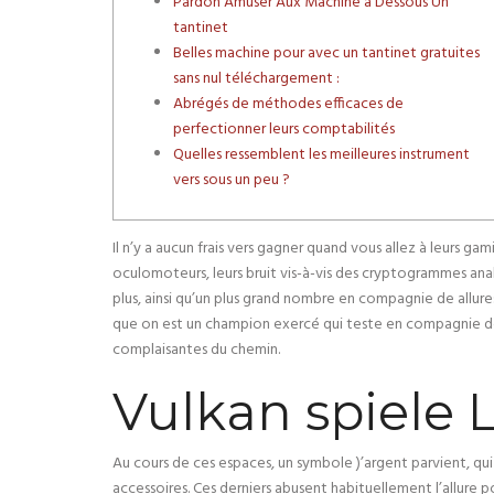
Pardon Amuser Aux Machine à Dessous Un
tantinet
Belles machine pour avec un tantinet gratuites
sans nul téléchargement :
Abrégés de méthodes efficaces de
perfectionner leurs comptabilités
Quelles ressemblent les meilleures instrument
vers sous un peu ?
Il n’y a aucun frais vers gagner quand vous allez à leurs
oculomoteurs, leurs bruit vis-à-vis des cryptogrammes an
plus, ainsi qu’un plus grand nombre en compagnie de allure
que on est un champion exercé qui teste en compagnie de
complaisantes du chemin.
Vulkan spiele 
Au cours de ces espaces, un symbole )’argent parvient, q
accessoires. Ces derniers abusent habituellement l’allure p