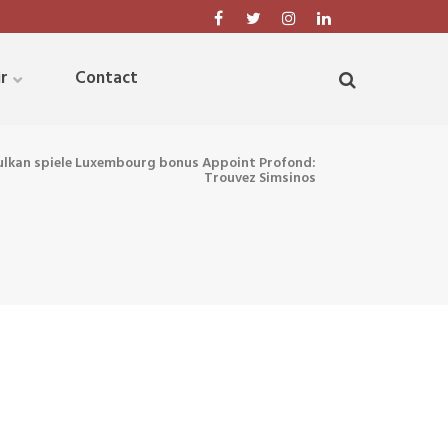
ir
Contact
vulkan spiele Luxembourg bonus Appoint Profond:
Trouvez Simsinos