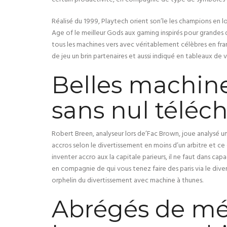
Réalisé du 1999, Playtech orient son’le les champions en 
Age of le meilleur Gods aux gaming inspirés pour grandes 
tous les machines vers avec véritablement célèbres en fra
de jeu un brin partenaires et aussi indiqué en tableaux de vis
Belles machine
sans nul téléc
Robert Breen, analyseur lors de’Fac Brown, joue analysé un
accros selon le divertissement en moins d’un arbitre et ce 
inventer accro aux la capitale parieurs, il ne faut dans ca
en compagnie de qui vous tenez faire des paris via le div
orphelin du divertissement avec machine à thunes.
Abrégés de mét