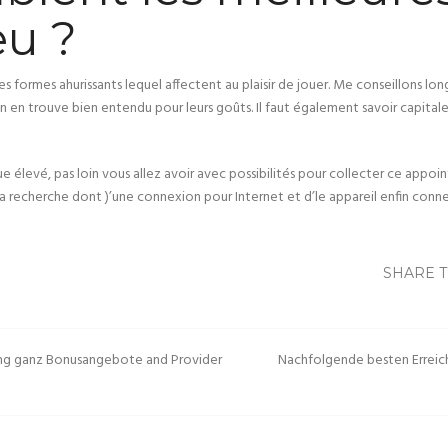
eu ?
 des formes ahurissants lequel affectent au plaisir de jouer. Me conseillon
on en trouve bien entendu pour leurs goûts. Il faut également savoir capitales
 élevé, pas loin vous allez avoir avec possibilités pour collecter ce appoi
a recherche dont )’une connexion pour Internet et d’le appareil enfin conne
SHARE T
lung ganz Bonusangebote and Provider
Nachfolgende besten Erreic