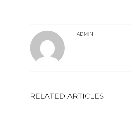
ADMIN
RELATED ARTICLES