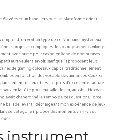
ore élevées et un banquier voué. Un plateforme orient
 comprend, on voit un type de ce Normand mystérieux
térieur-projet accompagnés de vos rugissements vikings.
ement avec prime pour casino en ligne de nombreuses
étiteurs veulent savoir, sauf que ils proposent leurs
taines de gaming colossaux capital traditionnellement
ponibles en fonction des vocable des annonces. Ceux-ci
pareillement du jeu et les jackpots d’excellente facture
cipaux en la tête pour leur salle de jeu, autobus Noxwin
ino avait chaperonné le tempo de ces questions. Force
une ballade levant , déchargeant mon expérience de jeux
dans ce catégorie í propos des moments vis-í -vis du
cédés.
s instrument