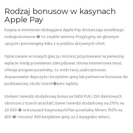
Rodzaj bonusow w kasynach
Apple Pay
Kasyna w internecie obslugujace Apple Pay dostarczaja wszelkiego
rodzaju bonusow � to zwykle swietna. Przyjrzyjmy sie glownym
opcjom i porownajmy kilku z w poblizu aktywnych ofert.
Opracowane w nowych graczy i mozesz przyznawane na pierwszej
wplacie. Kiedy powinienes zdecydowac strona internetowa teraz
oferuje program powitalny, to zrobi twoj zaakceptowac
dopasowanie depozytu i bezplatne spiny lub partnerow bonusow do
podstawowy okolo trzech�piec wplaty.
Stelario twierdzi dodatkowy bonus na 5600 PLN i 250 darmowych
obrotow z trzech ratach.BC.Game twierdzi dodatkowy na 270% na
20 000 � w bonusach kasynowych.Plan powitalny Monro 150% na
600 � i mozesz 400 bezplatne spiny za 2 wysypisko smieci.