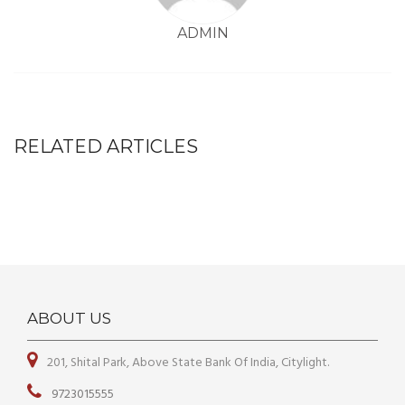
ADMIN
RELATED ARTICLES
ABOUT US
201, Shital Park, Above State Bank Of India, Citylight.
9723015555