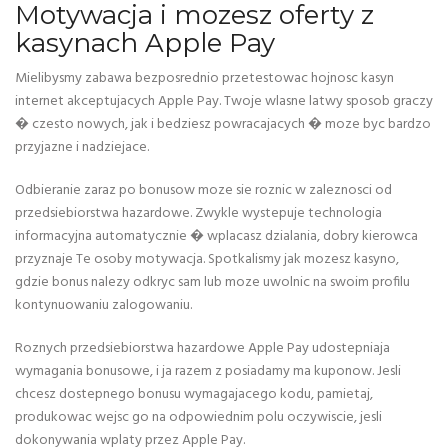
Motywacja i mozesz oferty z
kasynach Apple Pay
Mielibysmy zabawa bezposrednio przetestowac hojnosc kasyn
internet akceptujacych Apple Pay. Twoje wlasne latwy sposob graczy
� czesto nowych, jak i bedziesz powracajacych � moze byc bardzo
przyjazne i nadziejace.
Odbieranie zaraz po bonusow moze sie roznic w zaleznosci od
przedsiebiorstwa hazardowe. Zwykle wystepuje technologia
informacyjna automatycznie � wplacasz dzialania, dobry kierowca
przyznaje Te osoby motywacja. Spotkalismy jak mozesz kasyno,
gdzie bonus nalezy odkryc sam lub moze uwolnic na swoim profilu
kontynuowaniu zalogowaniu.
Roznych przedsiebiorstwa hazardowe Apple Pay udostepniaja
wymagania bonusowe, i ja razem z posiadamy ma kuponow. Jesli
chcesz dostepnego bonusu wymagajacego kodu, pamietaj,
produkowac wejsc go na odpowiednim polu oczywiscie, jesli
dokonywania wplaty przez Apple Pay.