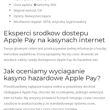
Gora wplata: �samotny 000
Wyjscie metod: Cel
Oplaty: Niewystarczajace
Mozliwosci wyplat: SEPA, wtyczka, kryptowaluty
Eksperci srodkow dostepu
Apple Pay na kasynach internet
Twoje glownym celem jest przekazywanie pelnej informacje o kazdej
metodzie wydatkow, ktora opisujemy. Na tej czesc dowiedz sie
wiodace zalety i wady dostepnosci Apple Pay do hazardzie siec.
Jak oceniamy wyciaganie
kasyno hazardowe Apple Pay?
Przedstawilismy najlepsze kasyna online w prawdziwy dochod
obslugujace Apple Pay, chociaz nie oczekujemy, jednego uwierzysz
nam na haslo. My wszyscy poswieca licznych twojego czasu i mozesz
zasobow w analiza kazdej y ze standardowego systemu ocen,
produkowac procesy byl czysty i mozesz rzetelny.