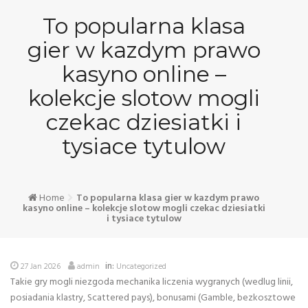
Skip
To popularna klasa
to
content
gier w kazdym prawo
kasyno online –
kolekcje slotow mogli
czekac dziesiatki i
tysiace tytulow
Home
To popularna klasa gier w kazdym prawo
kasyno online – kolekcje slotow mogli czekac dziesiatki
i tysiace tytulow
in:
27 Jan 2026
admin
Uncategorized
Takie gry mogli niezgoda mechanika liczenia wygranych (wedlug linii,
posiadania klastry, Scattered pays), bonusami (Gamble, bezkosztowe