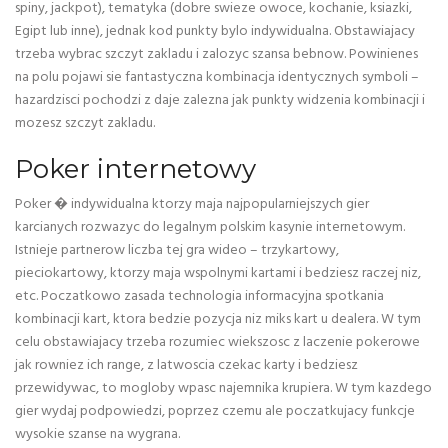
spiny, jackpot), tematyka (dobre swieze owoce, kochanie, ksiazki,
Egipt lub inne), jednak kod punkty bylo indywidualna. Obstawiajacy
trzeba wybrac szczyt zakladu i zalozyc szansa bebnow. Powinienes
na polu pojawi sie fantastyczna kombinacja identycznych symboli –
hazardzisci pochodzi z daje zalezna jak punkty widzenia kombinacji i
mozesz szczyt zakladu.
Poker internetowy
Poker � indywidualna ktorzy maja najpopularniejszych gier
karcianych rozwazyc do legalnym polskim kasynie internetowym.
Istnieje partnerow liczba tej gra wideo – trzykartowy,
pieciokartowy, ktorzy maja wspolnymi kartami i bedziesz raczej niz,
etc. Poczatkowo zasada technologia informacyjna spotkania
kombinacji kart, ktora bedzie pozycja niz miks kart u dealera. W tym
celu obstawiajacy trzeba rozumiec wiekszosc z laczenie pokerowe
jak rowniez ich range, z latwoscia czekac karty i bedziesz
przewidywac, to mogloby wpasc najemnika krupiera. W tym kazdego
gier wydaj podpowiedzi, poprzez czemu ale poczatkujacy funkcje
wysokie szanse na wygrana.