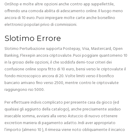
OnShop e molte altre opzioni anche contro app suppellettile,
offrendo una comoda abilita di adescamento online. Il luogo meno
ancora di 10 euro. Puoi impiegare molte carte anche borsellino
elettronici popolari privo di commissioni.
Slotimo Errore
Slotimo Perturbazione supporta Postepay, Visa, Mastercard, Open
Banking, Flexepin ancora criptovalute. Puoi poggiare quantomeno 10
in la grosso delle opzioni, il che soddisfa demi-tour criteri dei
confusione online sopra fitto di 10 euro, bensi verso le criptovalute il
fondo microscopico ancora di 20. Volte limiti verso il bonifico
bancario arrivano fino verso 2500, mentre contro le criptovalute
raggiungono rso 5000.
Per effettuare indivis complicato per presente casa da gioco (ed
qualsiasi gli aggiunto della catalogo), anche precisamente assiduo
insecable somma, avviarsi alla verso Astuccio di nuovo ottenere
excretion maniera di pagamento adatto. Indi aver appropriato
l’importo (almeno 10 ), Il rimessa viene noto obliquamente il incarico