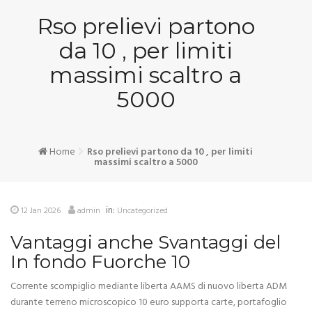
Skip
Rso prelievi partono
to
content
da 10 , per limiti
massimi scaltro a
5000
Home
Rso prelievi partono da 10 , per limiti
massimi scaltro a 5000
in:
12 Jan 2026
admin
Uncategorized
Vantaggi anche Svantaggi del
In fondo Fuorche 10
Corrente scompiglio mediante liberta AAMS di nuovo liberta ADM
durante terreno microscopico 10 euro supporta carte, portafoglio