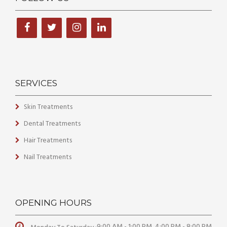
SERVICES
Skin Treatments
Dental Treatments
Hair Treatments
Nail Treatments
OPENING HOURS
9:00 AM - 1:00 PM, 4:00 PM - 8:00 PM