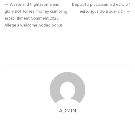
Post
Wasteland Nights rome and
Deposito piccolissimo 2 euro o 1
glory slot for real money Gambling
euro: riguardo a quali siti?
navigation
establishment Comment 2026
Allege a welcome Added bonus
ADMIN