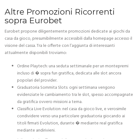
Altre Promozioni Ricorrenti
sopra Eurobet
Eurobet propone diligentemente promozioni dedicate ai giochi da
casa da gioco, presumibilmente accessibili dalla homepage accesso il
visione del cassa. Tra le offerte con l’aggiunta di interessanti
attualmente disponibili troviamo:
Ordine Playtech: una seduta settimanale per un montepremi
incluso di � sopra fun gratifica, dedicata alle slot ancora
popolari del provider.
Graduatoria Sommita Slots: ogni settimana vengono
evidenziate le cambiamento tra le slot, spesso accompagnate
da gratifica ovvero missioni a tema.
Classifica Live Evolution: nel casa da gioco live, e verosimile
condividere verso una particolare graduatoria giocando ai
titoli firmati Evolution, durante � mediante real gratifica
mediante andirivieni.