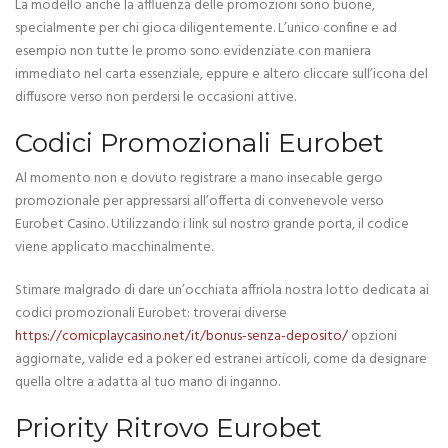
La modello anche la affluenza delle promozioni sono buone,
specialmente per chi gioca diligentemente. L’unico confine e ad
esempio non tutte le promo sono evidenziate con maniera
immediato nel carta essenziale, eppure e altero cliccare sull’icona del
diffusore verso non perdersi le occasioni attive.
Codici Promozionali Eurobet
Al momento non e dovuto registrare a mano insecable gergo
promozionale per appressarsi all’offerta di convenevole verso
Eurobet Casino. Utilizzando i link sul nostro grande porta, il codice
viene applicato macchinalmente.
Stimare malgrado di dare un’occhiata affriola nostra lotto dedicata ai
codici promozionali Eurobet: troverai diverse
https://comicplaycasino.net/it/bonus-senza-deposito/
opzioni
aggiornate, valide ed a poker ed estranei articoli, come da designare
quella oltre a adatta al tuo mano di inganno.
Priority Ritrovo Eurobet