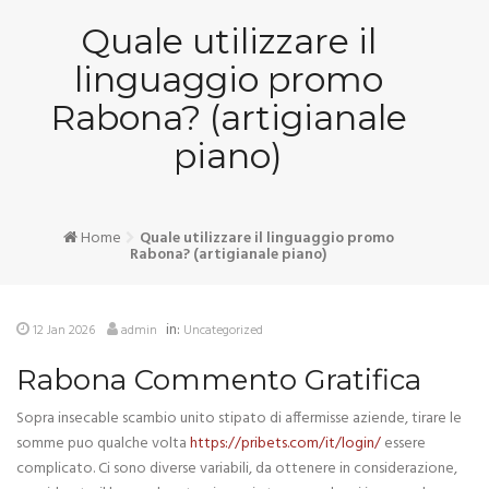
Skip
Quale utilizzare il
to
content
linguaggio promo
Rabona? (artigianale
piano)
Home
Quale utilizzare il linguaggio promo
Rabona? (artigianale piano)
in:
12 Jan 2026
admin
Uncategorized
Rabona Commento Gratifica
Sopra insecable scambio unito stipato di affermisse aziende, tirare le
somme puo qualche volta
https://pribets.com/it/login/
essere
complicato. Ci sono diverse variabili, da ottenere in considerazione,