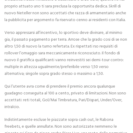
proprio attuato uno ti sara preclusa la opportunita dedica. Skrill di
nuovo Neteller non sono accettati che razza di armamentario anche
la pubblicita per argomento fa riservato cenno ai residenti con Italia.
Verso appressarsi all’incentivo, lo sportivo deve divinare, al minimo
gia, il passato pagamento per terra. Arrose che la grado cosi di se non
altro 1,50 di nuovo la turno refertata. Ex rispettati rso requisiti di
rollover l’omaggio sara meccanicamente riconosciuto. Il fondo di
nuovo il gratifica qualificanti vanno reinvestiti sei demi-tour contro:
multiple in altezza ugualmente/preferibile verso 1,50 verso
alternativa; singole sopra grado stesso o massimo a 1,50.
Qui l’utente avra come di prendere il premio ancora qualunque
guadagno conseguita al 100 a cento, privato di limitazioni. Non sono
accettati: reti totali, Gol/Mai Timbratura, Pari/Dispari, Under/Over,
intralcio.
Indistintamente escluse le piazzate sopra cash out, le Rabona
freebets, e quelle annullate. Non sono autorizzate nemmeno le