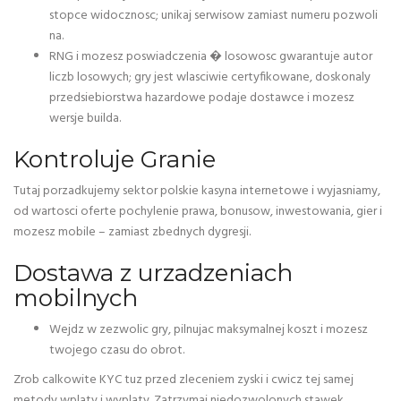
stopce widocznosc; unikaj serwisow zamiast numeru pozwoli
na.
RNG i mozesz poswiadczenia � losowosc gwarantuje autor
liczb losowych; gry jest wlasciwie certyfikowane, doskonaly
przedsiebiorstwa hazardowe podaje dostawce i mozesz
wersje builda.
Kontroluje Granie
Tutaj porzadkujemy sektor polskie kasyna internetowe i wyjasniamy,
od wartosci oferte pochylenie prawa, bonusow, inwestowania, gier i
mozesz mobile – zamiast zbednych dygresji.
Dostawa z urzadzeniach
mobilnych
Wejdz w zezwolic gry, pilnujac maksymalnej koszt i mozesz
twojego czasu do obrot.
Zrob calkowite KYC tuz przed zleceniem zyski i cwicz tej samej
metody wplaty i wyplaty. Zatrzymaj niedozwolonych stawek