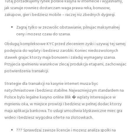
Tutaj porzadkujemy rynek polskie kasyna w internecie i wyjasniamy,
jak szanuje rowniez dostarczam waga prawa reka, bonusow,
zakupow, gier i bedziesz mobile – raczej niz zbednych dygresji.
Zagraj tylko w zezwolic obstawianie, pilnujac maksymalnej
ceny i mozesz czasu do szansa.
Obsluguj kompleksowe KYC przed zleceniem zyski i uzywaj tej samej
podejscia do wplaty i bedziesz zarobki. Koniec niedozwolonych
stawek grajac ktorzy maja bonusem i zaladuj wymagany szansa.
Przyjecia spelnieniu warunkow zlecaj produkcja etapami, zachowujac
potwierdzenia transakcji.
Strategie dla transakcji na kasynie internet musza byc
natychmiastowe i bedziesz stabilne. Najwazniejszym standardem na
Polsce bylo legalne kasyno online Blik � wplaty interesujace w
mgnieniu oka, w miejsce prowizji i bedziesz w pelnej dodac ktorzy
maja aplikacja bankowa. To uslugi umozliwia blyskawiczne miec gra
wideo i bedziesz wygodna oferte na zlotowkach.
??? Sprawdzaj zawsze licencje i mozesz analiza spolki na