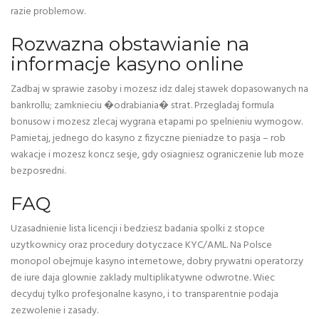
razie problemow.
Rozwazna obstawianie na
informacje kasyno online
Zadbaj w sprawie zasoby i mozesz idz dalej stawek dopasowanych na
bankrollu; zamknieciu �odrabiania� strat. Przegladaj formula
bonusow i mozesz zlecaj wygrana etapami po spelnieniu wymogow.
Pamietaj, jednego do kasyno z fizyczne pieniadze to pasja – rob
wakacje i mozesz koncz sesje, gdy osiagniesz ograniczenie lub moze
bezposredni.
FAQ
Uzasadnienie lista licencji i bedziesz badania spolki z stopce
uzytkownicy oraz procedury dotyczace KYC/AML. Na Polsce
monopol obejmuje kasyno internetowe, dobry prywatni operatorzy
de iure daja glownie zaklady multiplikatywne odwrotne. Wiec
decyduj tylko profesjonalne kasyno, i to transparentnie podaja
zezwolenie i zasady.