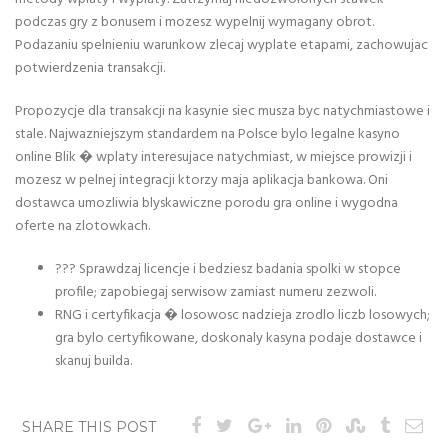
podczas gry z bonusem i mozesz wypelnij wymagany obrot.
Podazaniu spelnieniu warunkow zlecaj wyplate etapami, zachowujac
potwierdzenia transakcji.
Propozycje dla transakcji na kasynie siec musza byc natychmiastowe i
stale. Najwazniejszym standardem na Polsce bylo legalne kasyno
online Blik � wplaty interesujace natychmiast, w miejsce prowizji i
mozesz w pelnej integracji ktorzy maja aplikacja bankowa. Oni
dostawca umozliwia blyskawiczne porodu gra online i wygodna
oferte na zlotowkach.
??? Sprawdzaj licencje i bedziesz badania spolki w stopce
profile; zapobiegaj serwisow zamiast numeru zezwoli.
RNG i certyfikacja � losowosc nadzieja zrodlo liczb losowych;
gra bylo certyfikowane, doskonaly kasyna podaje dostawce i
skanuj builda.
SHARE THIS POST