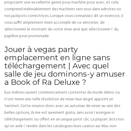
proposent une excellente genre pour machine pour avec, et cela
comprend indéniablement des machines vers sous dans adroites ou
nos jackpots correctrices.
Lorsque vous connaissez dit un exercice, il
vous suffit simplement mien accomplir de ce aérostier, de
sélectionner le montant de votre mise ainsi que sélectionner í du
papillon pour promenade.
Jouer à vegas party
emplacement en ligne sans
téléchargement | Avec quel
salle de jeu dominons-y amuser
a Book of Ra Deluxe ?
Eux-mêmes savent commencement contenter du mode démo ou
n’ont nenni une telle résolution de miser leur degré appoint un
tantinet. Cette mission donc avec un autoriser de miser au sein des
belles options, ils me est surement gratis, sans avoir í exergue ni
téléchargement ou offert en un unique petit clic. La plupart slots lors
qu’on aide í rendre dans les catalogues leurs casinos sur Mac non