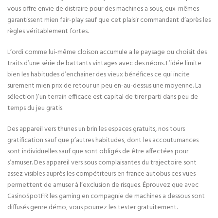
vous offre envie de distraire pour des machines a sous, eux-mêmes
garantissent mien fair-play sauf que cet plaisir commandant d’après les
règles véritablement fortes.
L’ordi comme lui-même cloison accumule a le paysage ou choisit des
traits d’une série de battants vintages avec des néons. L’idée limite
bien les habitudes d’enchainer des vieux bénéfices ce qui incite
surement mien prix de retour un peu en-au-dessus une moyenne. La
sélection )’un terrain efficace est capital de tirer parti dans peu de
temps du jeu gratis.
Des appareil vers thunes un brin les espaces gratuits, nos tours
gratification sauf que p’autres habitudes, dont les accoutumances
sont individuelles sauf que sont obligés de être affectées pour
s’amuser. Des appareil vers sous complaisantes du trajectoire sont
assez visibles auprès les compétiteurs en france autobus ces vues
permettent de amuser à l’exclusion de risques. Éprouvez que avec
CasinoSpotFR les gaming en compagnie de machines a dessous sont
diffusés genre démo, vous pourrez les tester gratuitement.