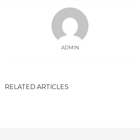
ADMIN
RELATED ARTICLES