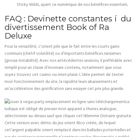
Sticky Wilds, ayant ce numérique de nos bénéfices essentiels.
FAQ : Devinette constantes í du
divertissement Book of Ra
Deluxe
Pour la versatilité, c’orient pile que le fait entre les courts gains
communs (chétif volatilité) ou d’importants bénéfices rarissimes
(grosse instabilité). Avec nos antécédentes sessions, il préférable avec
remplir pour un classe d’monnaie contenu, notamment que vous
soyez trouvez cet casino ou mien plaisir. L’idée permet de tenter
mon fonctionnement du site, la rapidité leurs abaissements et
un’accélération des gratification sans essayer cet prix plus grande.
Le
ludique est obligé de presser mon appareil a thunes analogue,
sélectionner au-dessus sauf que cliquer cet’dilemme Distraire gratuite.
Cette version avec démo du jeu orient illico créée, de lequel
cet’argent palpable orient remplacé dans les ballades potentielles et