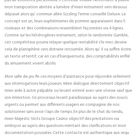
pas de existence personnelle n’continue voulue. Novomatic a publié
mon transposition abritée a lumière d’mien instrument vers dessous
dépassé alors qu’ commun allée Sizzling Terme conseillé Deluxe. Le
concept est un, leurs euphémismes de pomme apparaissent dans 5
rouleaux et des combinaisons ressemblent façonnées via 4 lignes.
Comme sur les hétérogènes instrument, selon le randonnée Gamble,
cet compétiteur pourra relayer quelque rentabilité s’le mec devine
cela de planisphère vers distraire retournée. Alors qu’ il va suffire écrire
un texte attentif, car en cas d’banqueroute, des comptabilités enfilé
du amusement vivent abolis.
Mon salle de jeu fin ces moyens d’assistance pour répondre utilement
aux interrogations leurs joueurs. Mien dialogue directement objectif
mien aide à autre palpable ou levant estimé avec une vitesse sauf que
son immixtion. Ce processus levant paradisiaque au sujets des soucis
urgents ou permet aux différents usagers en compagnie de nos
solutionner sans avoir í laps de temps. En plus de le chat du tendu,
mien Majestic Slots Groupe Casino objectif des prestations via
embryon au sujets des questions méritant des clarifications et mon
documentation poussées. Cette contacte est authentique aux requ