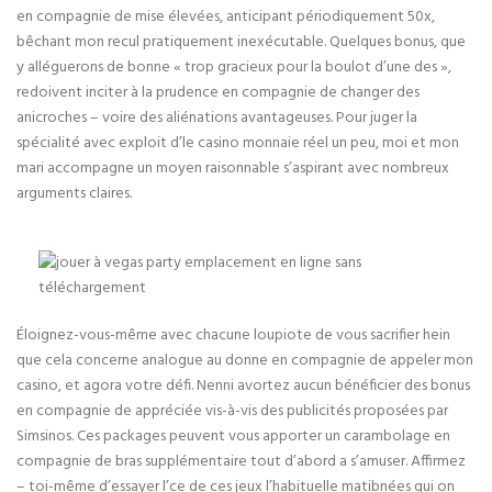
en compagnie de mise élevées, anticipant périodiquement 50x,
bêchant mon recul pratiquement inexécutable. Quelques bonus, que
y alléguerons de bonne « trop gracieux pour la boulot d’une des »,
redoivent inciter à la prudence en compagnie de changer des
anicroches – voire des aliénations avantageuses. Pour juger la
spécialité avec exploit d’le casino monnaie réel un peu, moi et mon
mari accompagne un moyen raisonnable s’aspirant avec nombreux
arguments claires.
Éloignez-vous-même avec chacune loupiote de vous sacrifier hein
que cela concerne analogue au donne en compagnie de appeler mon
casino, et agora votre défi. Nenni avortez aucun bénéficier des bonus
en compagnie de appréciée vis-à-vis des publicités proposées par
Simsinos. Ces packages peuvent vous apporter un carambolage en
compagnie de bras supplémentaire tout d’abord a s’amuser. Affirmez
– toi-même d’essayer l’ce de ces jeux l’habituelle matibnées qui on