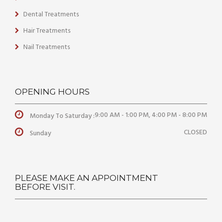
Dental Treatments
Hair Treatments
Nail Treatments
OPENING HOURS
9:00 AM - 1:00 PM, 4:00 PM - 8:00 PM
Monday To Saturday :
CLOSED
Sunday
PLEASE MAKE AN APPOINTMENT
BEFORE VISIT.