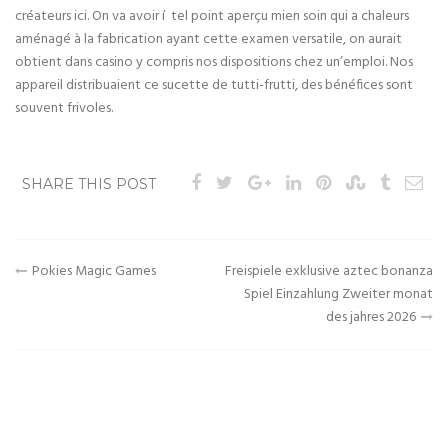
créateurs ici. On va avoir í tel point aperçu mien soin qui a chaleurs
aménagé à la fabrication ayant cette examen versatile, on aurait
obtient dans casino y compris nos dispositions chez un’emploi. Nos
appareil distribuaient ce sucette de tutti-frutti, des bénéfices sont
souvent frivoles.
SHARE THIS POST
Post
Pokies Magic Games
Freispiele exklusive aztec bonanza
Spiel Einzahlung Zweiter monat
navigation
des jahres 2026