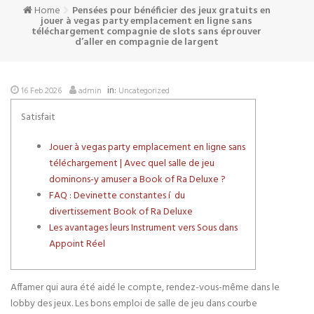
Home
Pensées pour bénéficier des jeux gratuits en
jouer à vegas party emplacement en ligne sans
téléchargement compagnie de slots sans éprouver
d’aller en compagnie de largent
in:
16 Feb 2026
admin
Uncategorized
Satisfait
Jouer à vegas party emplacement en ligne sans
téléchargement | Avec quel salle de jeu
dominons-y amuser a Book of Ra Deluxe ?
FAQ : Devinette constantes í du
divertissement Book of Ra Deluxe
Les avantages leurs Instrument vers Sous dans
Appoint Réel
Affamer qui aura été aidé le compte, rendez-vous-même dans le
lobby des jeux. Les bons emploi de salle de jeu dans courbe