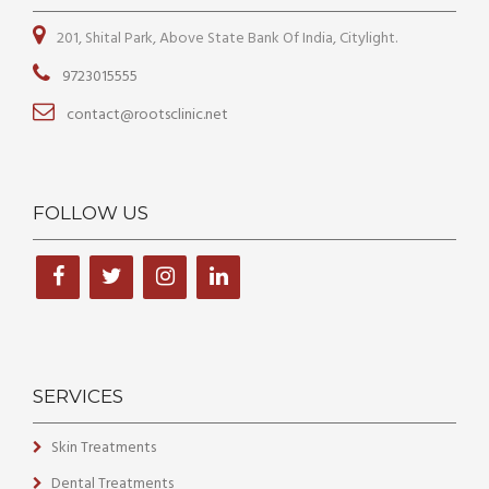
201, Shital Park, Above State Bank Of India, Citylight.
9723015555
contact@rootsclinic.net
FOLLOW US
SERVICES
Skin Treatments
Dental Treatments