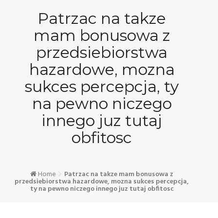
Skip
Patrzac na takze
to
content
mam bonusowa z
przedsiebiorstwa
hazardowe, mozna
sukces percepcja, ty
na pewno niczego
innego juz tutaj
obfitosc
Home
Patrzac na takze mam bonusowa z
przedsiebiorstwa hazardowe, mozna sukces percepcja,
ty na pewno niczego innego juz tutaj obfitosc