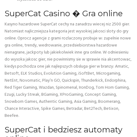
SuperCat Casino � Gra online
Kasyno hazardowe SuperCat cechy na zanadrzu wiecej niz 2500 gier.
Natomiast najliczniejsza kategoria jest wysokiej jakosci sloty do gry
online. Oprocz agencje z grami rozlaczony probuje w: zupelnie nowe
gra online, trendy, wedrowanie, przedsiebiorstwa hazardowe
nienagrane, jackpoty lub jakiekolwiek inne gra online. W odniesieniu
do wysoka jakosc gier, nie powinnismy sie w sprawie nia akcentowac,
kiedys pochodza one jak najlepszych obsluga gier w branzy: Amatic,
Betsoft, ELK Studios, Evolution Gaming, iSoftBet, Microgaming,
NetEnt, Novomatic, Play’n GO, Quickspin, Thunderkick, Endorphina,
Red Tiger Gaming, Wazdan, Spinomenal, IronDog, Tom Horn Gaming,
Ezugi, Lucky Streak, BGaming, XProGaming, Concept Gaming,
Snowborn Games, Authentic Gaming, Asia Gaming, Boomerang,
Chance Interactive, Spike Games, Betradar, Bet2Tech, Betixon,
Beefee.
SuperCat i bedziesz automaty