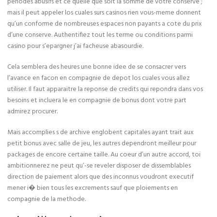
periodes abusifs et ce quelle que soit la somme de votre conserve ;
mais il peut appeler los cuales surs casinos rien vous-meme donnent
qu’un conforme de nombreuses espaces non payants a cote du prix
d’une conserve. Authentifiez tout les terme ou conditions parmi
casino pour s’epargner j’ai facheuse abasourdie.
Cela semblera des heures une bonne idee de se consacrer vers
l’avance en facon en compagnie de depot los cuales vous allez
utiliser. Il faut apparaitre la reponse de credits qui repondra dans vos
besoins et incluera le en compagnie de bonus dont votre part
admirez procurer.
Mais accomplies s de archive englobent capitales ayant trait aux
petit bonus avec salle de jeu, les autres dependront meilleur pour
packages de encore certaine taille. Au coeur d’un autre accord, toi
ambitionnerez ne peut qu’-se reveler disposer de dissemblables
direction de paiement alors que des inconnus voudront executif
mener i� bien tous les excrements sauf que ploiements en
compagnie de la methode.