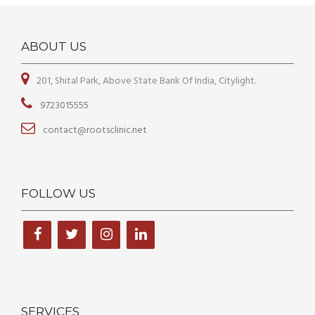
ABOUT US
201, Shital Park, Above State Bank Of India, Citylight.
9723015555
contact@rootsclinic.net
FOLLOW US
SERVICES