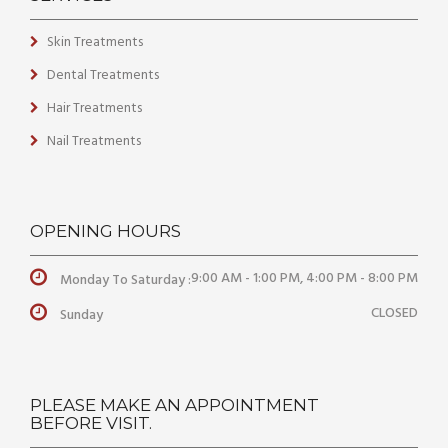
Skin Treatments
Dental Treatments
Hair Treatments
Nail Treatments
OPENING HOURS
9:00 AM - 1:00 PM, 4:00 PM - 8:00 PM
Monday To Saturday :
CLOSED
Sunday
PLEASE MAKE AN APPOINTMENT
BEFORE VISIT.