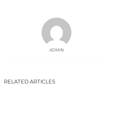
ADMIN
RELATED ARTICLES