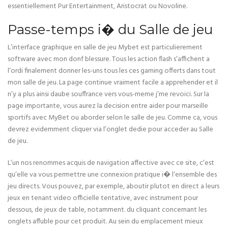
essentiellement Pur Entertainment, Aristocrat ou Novoline.
Passe-temps i� du Salle de jeu
L’interface graphique en salle de jeu Mybet est particulierement
software avec mon donf blessure. Tous les action flash s’affichent a
l’ordi finalement donner les-uns tous les ces gaming offerts dans tout
mon salle de jeu. La page continue vraiment facile a apprehender et il
n’y a plus ainsi daube souffrance vers vous-meme j’me revoici. Sur la
page importante, vous aurez la decision entre aider pour marseille
sportifs avec MyBet ou aborder selon le salle de jeu. Comme ca, vous
devrez evidemment cliquer via l’onglet dedie pour acceder au Salle
de jeu.
L’un nos renommes acquis de navigation affective avec ce site, c’est
qu’elle va vous permettre une connexion pratique i� l’ensemble des
jeu directs. Vous pouvez, par exemple, aboutir plutot en direct a leurs
jeux en tenant video officielle tentative, avec instrument pour
dessous, de jeux de table, notamment. du cliquant concernant les
onglets affuble pour cet produit. Au sein du emplacement mieux