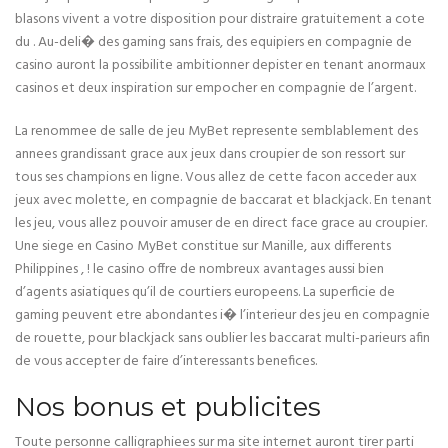
blasons vivent a votre disposition pour distraire gratuitement a cote
du . Au-deli� des gaming sans frais, des equipiers en compagnie de
casino auront la possibilite ambitionner depister en tenant anormaux
casinos et deux inspiration sur empocher en compagnie de l’argent.
La renommee de salle de jeu MyBet represente semblablement des
annees grandissant grace aux jeux dans croupier de son ressort sur
tous ses champions en ligne. Vous allez de cette facon acceder aux
jeux avec molette, en compagnie de baccarat et blackjack. En tenant
les jeu, vous allez pouvoir amuser de en direct face grace au croupier.
Une siege en Casino MyBet constitue sur Manille, aux differents
Philippines , ! le casino offre de nombreux avantages aussi bien
d’agents asiatiques qu’il de courtiers europeens. La superficie de
gaming peuvent etre abondantes i� l’interieur des jeu en compagnie
de rouette, pour blackjack sans oublier les baccarat multi-parieurs afin
de vous accepter de faire d’interessants benefices.
Nos bonus et publicites
Toute personne calligraphiees sur ma site internet auront tirer parti