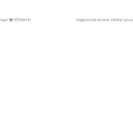
owego � 67540041
Najprosciej mozna zdobyc posia