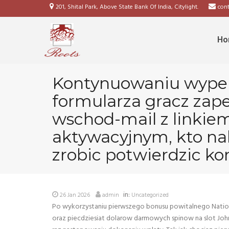
Skip
201, Shital Park, Above State Bank Of India, Citylight.
cont
to
content
Ho
Kontynuowaniu wypel
formularza gracz zap
wschod-mail z linkie
aktywacyjnym, kto nal
zrobic potwierdzic ko
in:
26 Jan 2026
admin
Uncategorized
Po wykorzystaniu pierwszego bonusu powitalnego Nationa
oraz piecdziesiat dolarow darmowych spinow na slot Joh