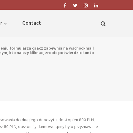
ir
Contact
eniu formularza gracz zapewnia na wschod-mail
nym, kto nalezy kliknac, zrobic potwierdzic konto
asowania do drugiego depozytu, do stopien 800 PLN,
iez 80 PLN, doskonaly darmowe spiny bylo przyznawane