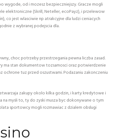
albo wygode, od i mozesz bezpieczniejszy. Gracze mogli
 elektroniczne (Skrill, Neteller, ecoPayz), i przelewow
, co jest wlasciwie np atrakcyjne dla ludzi ceniacych
godnie z wybranej podejscia dla.
tywny, choc potrzeby przestrzegania pewna liczba zasad.
ktory ma stan dokumentow tozsamosci oraz potwierdzenie
oraz ochrone tuz przed oszustwami. Podazaniu zakonczeniu
zetwarzaja zakupy okolo kilka godzin, i karty kredytowe i
 na mysli to, ty do zyski musza byc dokonywane o tym
plata sportowcy mogli rozmawiac z dzialem obslugi
sino