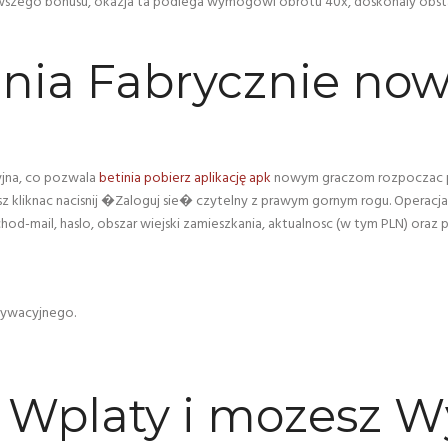
erwszego bonusu, okazja ta podlega wymogowi obrotu 40x, doskonaly obst
ania Fabrycznie no
cyjna, co pozwala
betinia pobierz aplikację apk
nowym graczom rozpoczac pr
z kliknac nacisnij �Zaloguj sie� czytelny z prawym gornym rogu. Operacj
hod-mail, haslo, obszar wiejski zamieszkania, aktualnosc (w tym PLN) oraz 
tywacyjnego.
 Wplaty i mozesz 