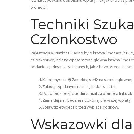
raz nastepowaniu dokonaniu wplaty. Tak jak chociaz pi
promocji.
Techniki Szuk
Czlonkostwo
Rejestracja w National Casino bylo krotka i mozesz intui
czlonkostwo, nalezy wpasc strone glowna kasyna i mozes
podanie z jednym z tych danych, jak z bezposredni na wsc
Kliknij myszka �Zamelduj sie� na stronie glownej.
Zaladuj typ danymi (e-mail, haslo, waluta).
Potwierdz bezposredni e-mail za pomoca linku ak
Zamelduj sie i bedziesz dokonaj pierwszej wplaty.
Sprawdz etykieta przed wyplata srodkow.
Wskazowki dla