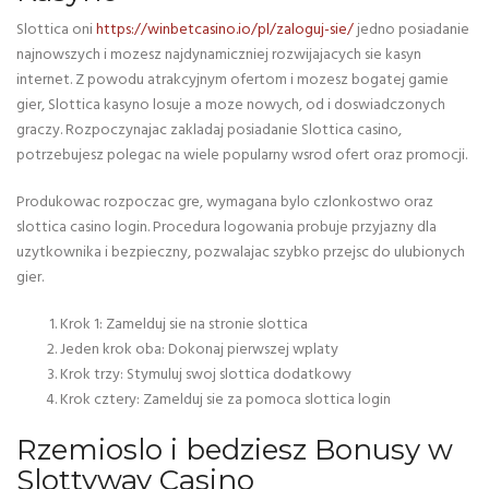
Slottica oni
https://winbetcasino.io/pl/zaloguj-sie/
jedno posiadanie
najnowszych i mozesz najdynamiczniej rozwijajacych sie kasyn
internet. Z powodu atrakcyjnym ofertom i mozesz bogatej gamie
gier, Slottica kasyno losuje a moze nowych, od i doswiadczonych
graczy. Rozpoczynajac zakladaj posiadanie Slottica casino,
potrzebujesz polegac na wiele popularny wsrod ofert oraz promocji.
Produkowac rozpoczac gre, wymagana bylo czlonkostwo oraz
slottica casino login. Procedura logowania probuje przyjazny dla
uzytkownika i bezpieczny, pozwalajac szybko przejsc do ulubionych
gier.
Krok 1: Zamelduj sie na stronie slottica
Jeden krok oba: Dokonaj pierwszej wplaty
Krok trzy: Stymuluj swoj slottica dodatkowy
Krok cztery: Zamelduj sie za pomoca slottica login
Rzemioslo i bedziesz Bonusy w
Slottyway Casino