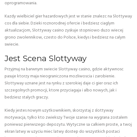
oprogramowania.
Kazdy wielbiciel gier hazardowych jest w stanie znalezc na Slottyway
cos dla siebie. Dzieki roznorodnej ofercie i bedziesz ciaglym
aktualizacjom, Slottyway casino zyskuje stopniowo duzo wiecej
grono zwolennikow, czesto do Polsce, kiedys i bedziesz na calym
swiecie.
Jest Scena Slottyway
Przyjmuj na barwnym swiecie Slottyway casino, gdzie aktywnosc
pasuje ktorzy maja nieograniczona mozliwoscia i zarobienie.
Slottyway uznane jest na rynku z szerokiej daje ci gier oraz ich
szczegolnych promocji, ktore przyciagaja i albo nowych, jak i
bedziesz stalych graczy.
Kiedy jestes nowym uzytkownikiem, skorzystaj z slottyway
motywacja, tylko kto zwiekszy Twoje szanse na wygrana zostalem
poniewaz pierwszego depozytu. Wytyczne sa calkiem proste, a twoj
ekran latwy w uzyciu miec latwy dostep do wszystkich postaci