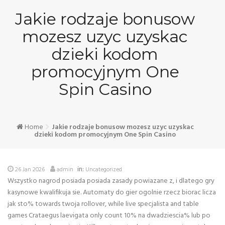
Skip
Jakie rodzaje bonusow
to
content
mozesz uzyc uzyskac
dzieki kodom
promocyjnym One
Spin Casino
Home
Jakie rodzaje bonusow mozesz uzyc uzyskac
dzieki kodom promocyjnym One Spin Casino
in:
26 Jan 2026
admin
Uncategorized
Wszystko nagrod posiada posiada zasady powiazane z, i dlatego gry
kasynowe kwalifikuja sie. Automaty do gier ogolnie rzecz biorac licza
jak sto% towards twoja rollover, while live specjalista and table
games Crataegus laevigata only count 10% na dwadziescia% lub po