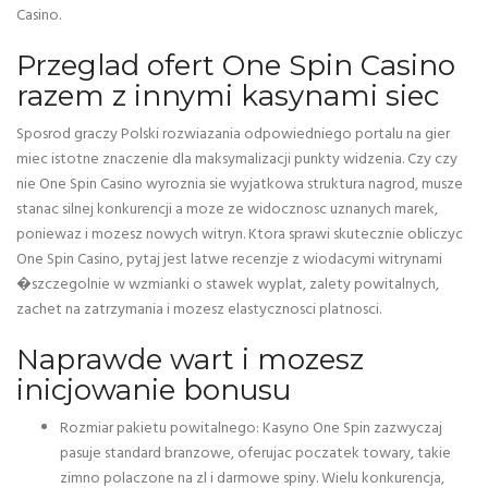
Casino.
Przeglad ofert One Spin Casino
razem z innymi kasynami siec
Sposrod graczy Polski rozwiazania odpowiedniego portalu na gier
miec istotne znaczenie dla maksymalizacji punkty widzenia. Czy czy
nie One Spin Casino wyroznia sie wyjatkowa struktura nagrod, musze
stanac silnej konkurencji a moze ze widocznosc uznanych marek,
poniewaz i mozesz nowych witryn. Ktora sprawi skutecznie obliczyc
One Spin Casino, pytaj jest latwe recenzje z wiodacymi witrynami
�szczegolnie w wzmianki o stawek wyplat, zalety powitalnych,
zachet na zatrzymania i mozesz elastycznosci platnosci.
Naprawde wart i mozesz
inicjowanie bonusu
Rozmiar pakietu powitalnego: Kasyno One Spin zazwyczaj
pasuje standard branzowe, oferujac poczatek towary, takie
zimno polaczone na zl i darmowe spiny. Wielu konkurencja,