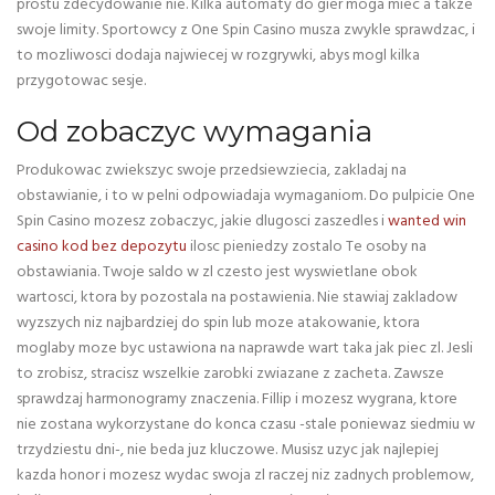
prostu zdecydowanie nie. Kilka automaty do gier moga miec a takze
swoje limity. Sportowcy z One Spin Casino musza zwykle sprawdzac, i
to mozliwosci dodaja najwiecej w rozgrywki, abys mogl kilka
przygotowac sesje.
Od zobaczyc wymagania
Produkowac zwiekszyc swoje przedsiewziecia, zakladaj na
obstawianie, i to w pelni odpowiadaja wymaganiom. Do pulpicie One
Spin Casino mozesz zobaczyc, jakie dlugosci zaszedles i
wanted win
casino kod bez depozytu
ilosc pieniedzy zostalo Te osoby na
obstawiania. Twoje saldo w zl czesto jest wyswietlane obok
wartosci, ktora by pozostala na postawienia. Nie stawiaj zakladow
wyzszych niz najbardziej do spin lub moze atakowanie, ktora
moglaby moze byc ustawiona na naprawde wart taka jak piec zl. Jesli
to zrobisz, stracisz wszelkie zarobki zwiazane z zacheta. Zawsze
sprawdzaj harmonogramy znaczenia. Fillip i mozesz wygrana, ktore
nie zostana wykorzystane do konca czasu -stale poniewaz siedmiu w
trzydziestu dni-, nie beda juz kluczowe. Musisz uzyc jak najlepiej
kazda honor i mozesz wydac swoja zl raczej niz zadnych problemow,