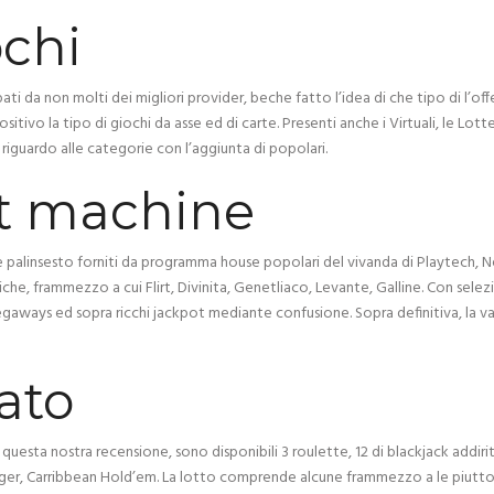
chi
ti da non molti dei migliori provider, beche fatto l’idea di che tipo di l’o
 Positivo la tipo di giochi da asse ed di carte. Presenti anche i Virtuali, le Lo
riguardo alle categorie con l’aggiunta di popolari.
ot machine
e palinsesto forniti da programma house popolari del vivanda di Playtech,
he, frammezzo a cui Flirt, Divinita, Genetliaco, Levante, Galline. Con selezio
gaways ed sopra ricchi jackpot mediante confusione. Sopra definitiva, la var
ato
sta nostra recensione, sono disponibili 3 roulette, 12 di blackjack addiritt
ger, Carribbean Hold’em. La lotto comprende alcune frammezzo a le piutto