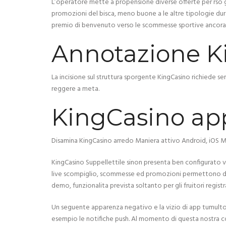
L’operatore mette a propensione diverse offerte per rso gio
promozioni del bisca, meno buone a le altre tipologie dur
premio di benvenuto verso le scommesse sportive ancora 
Annotazione K
La incisione sul struttura sporgente KingCasino richiede sem
reggere a meta.
KingCasino app
Disamina KingCasino arredo Maniera attivo Android, iOS 
KingCasino Suppellettile sinon presenta ben configurato
live scompiglio, scommesse ed promozioni permettono di am
demo, funzionalita prevista soltanto per gli fruitori registra
Un seguente apparenza negativo e la vizio di app tumulto da
esempio le notifiche push. Al momento di questa nostra co