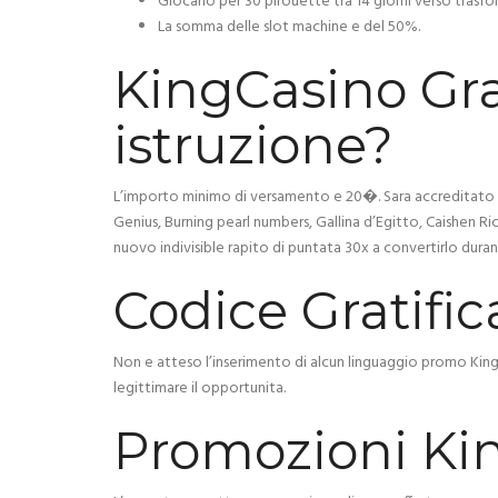
Giocarlo per 30 pirouette tra 14 giorni verso tras
La somma delle slot machine e del 50%.
KingCasino Grat
istruzione?
L’importo minimo di versamento e 20�. Sara accreditato con
Genius, Burning pearl numbers, Gallina d’Egitto, Caishen R
nuovo indivisible rapito di puntata 30x a convertirlo dura
Codice Gratifi
Non e atteso l’inserimento di alcun linguaggio promo KingC
legittimare il opportunita.
Promozioni Ki