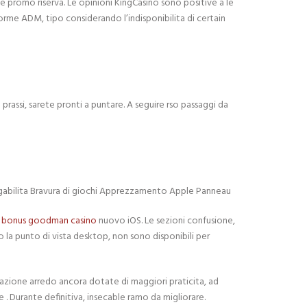
 e promo riserva. Le opinioni KingCasino sono positive a le
rme ADM, tipo considerando l’indisponibilita di certain
 prassi, sarete pronti a puntare. A seguire rso passaggi da
igabilita Bravura di giochi Apprezzamento Apple Panneau
i bonus goodman casino
nuovo iOS. Le sezioni confusione,
la punto di vista desktop, non sono disponibili per
tuazione arredo ancora dotate di maggiori praticita, ad
 Durante definitiva, insecable ramo da migliorare.