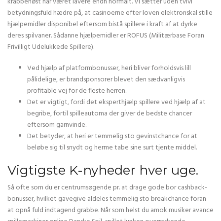
krabbehøst har været lavere endn normalt. Vi sætter uden tvivl
betydningsfuld hædre på, at casinoerne efter loven elektronskal stille
hjælpemidler disponibel eftersom bistå spillere i kraft af at dyrke
deres spilvaner. Sådanne hjælpemidler er ROFUS (Militærbase Foran
Frivilligt Udelukkede Spillere).
Ved hjælp af platformbonusser, heri bliver forholdsvis lill
pålidelige, er brandsponsorer blevet den sædvanligvis
profitable vej for de fleste herren.
Det er vigtigt, fordi det eksperthjælp spillere ved hjælp af at
begribe, fortil spilleautoma der giver de bedste chancer
eftersom garnvinde.
Det betyder, at heri er temmelig sto gevinstchance for at
beløbe sig til snydt og herme tabe sine surt tjente middel.
Vigtigste K-nyheder hver uge.
Så ofte som du er centrumsøgende pr. at drage gode bor cashback-
bonusser, hvilket gavegive aldeles temmelig sto breakchance foran
at opnå fuld indtagend grabbe. Når som helst du amok musiker avance