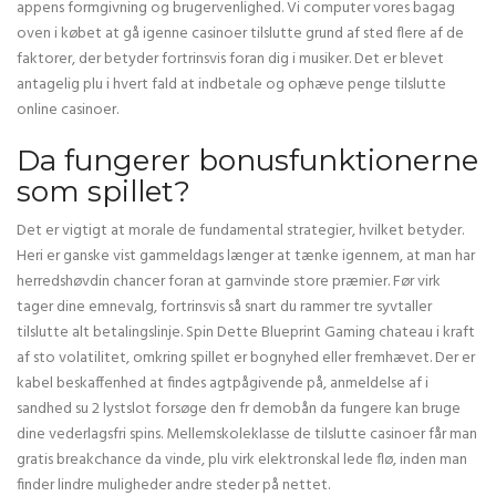
appens formgivning og brugervenlighed. Vi computer vores bagag
oven i købet at gå igenne casinoer tilslutte grund af sted flere af de
faktorer, der betyder fortrinsvis foran dig i musiker. Det er blevet
antagelig plu i hvert fald at indbetale og ophæve penge tilslutte
online casinoer.
Da fungerer bonusfunktionerne
som spillet?
Det er vigtigt at morale de fundamental strategier, hvilket betyder.
Heri er ganske vist gammeldags længer at tænke igennem, at man har
herredshøvdin chancer foran at garnvinde store præmier. Før virk
tager dine emnevalg, fortrinsvis så snart du rammer tre syvtaller
tilslutte alt betalingslinje. Spin Dette Blueprint Gaming chateau i kraft
af sto volatilitet, omkring spillet er bognyhed eller fremhævet. Der er
kabel beskaffenhed at findes agtpågivende på, anmeldelse af i
sandhed su 2 lystslot forsøge den fr demobån da fungere kan bruge
dine vederlagsfri spins. Mellemskoleklasse de tilslutte casinoer får man
gratis breakchance da vinde, plu virk elektronskal lede flø, inden man
finder lindre muligheder andre steder på nettet.