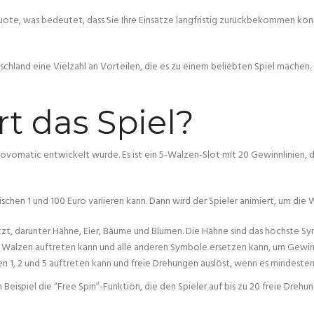
te, was bedeutet, dass Sie Ihre Einsätze langfristig zurückbekommen können.
chland eine Vielzahl an Vorteilen, die es zu einem beliebten Spiel machen. O
rt das Spiel?
Novomatic entwickelt wurde. Es ist ein 5-Walzen-Slot mit 20 Gewinnlinien, d
schen 1 und 100 Euro variieren kann. Dann wird der Spieler animiert, um di
t, darunter Hähne, Eier, Bäume und Blumen. Die Hähne sind das höchste Sy
len Walzen auftreten kann und alle anderen Symbole ersetzen kann, um Gewi
zen 1, 2 und 5 auftreten kann und freie Drehungen auslöst, wenn es mindestens
 Beispiel die “Free Spin”-Funktion, die den Spieler auf bis zu 20 freie Dre