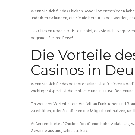
Wenn Sie sich für das Chicken Road Slot entschieden haben
und Überraschungen, die Sie nie bereut haben werden, es 
Das Chicken Road Slot ist ein Spiel, das Sie nicht verpasse
beginnen Sie Ihre Reise!
Die Vorteile de
Casinos in De
Wenn Sie sich für das beliebte Online-Slot “Chicken Road”
wichtiger Aspekt ist die einfache und intuitive Bedienung, 
Ein weiterer Vorteil ist die Vielfalt an Funktionen und B
zu erhöhen, oder Sie können die Möglichkeit nutzen, um 
Außerdem bietet “Chicken Road” eine hohe Volatilität, was
Gewinne aus sind, sehr attraktiv.