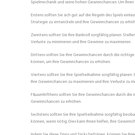
Spielmechanik und seine hohen Gewinnchancen. Um Ihren Erf
Erstens sollten Sie sich gut auf die Regeln des Spiels einl
Strategie zu entwickeln und Ihre Gewinnchancen zu erhö
Zweitens sollten Sie Ihre Bankroll sorgfältig planen. Stelle
Verluste zu minimieren und Ihre Gewinne zu maximieren.
Drittens sollten Sie Ihre Gewinnchancen durch die richti
können, um Ihre Gewinnchancen zu erhöhen.
Viertens sollten Sie Ihre Spielteilnahme sorgfältig planen. 
Ihre Gewinnchancen zu maximieren und Ihre Verluste zu mi
F&uumlnfthens sollten Sie Ihre Gewinnchancen durch die ri
Gewinnchancen zu erhöhen.
Sechstens sollten Sie Ihre Spielteilnahme sorgfältig beob
können, wenn nötig. Dies kann Ihnen helfen, Ihre Gewinnc
Indem Sie diese Tipps und Tricks befolgen, können Sie Ihre