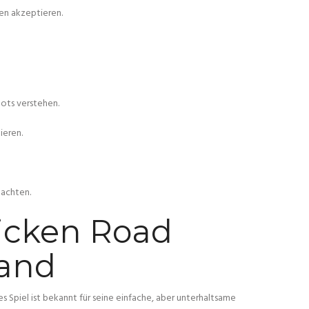
gen akzeptieren.
lots verstehen.
ieren.
eachten.
hicken Road
land
es Spiel ist bekannt für seine einfache, aber unterhaltsame