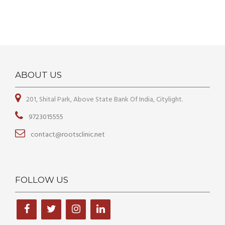
ABOUT US
201, Shital Park, Above State Bank Of India, Citylight.
9723015555
contact@rootsclinic.net
FOLLOW US