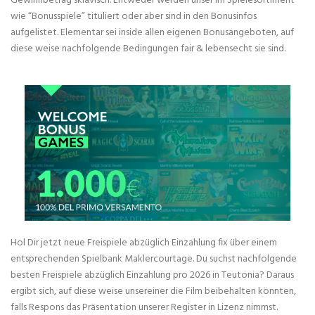
Gewinnbetrag sklavisch. Entweder werden unser im Spielesortiment
wie “Bonusspiele” tituliert oder aber sind in den Bonusinfos
aufgelistet. Elementar sei inside allen eigenen Bonusangeboten, auf
diese weise nachfolgende Bedingungen fair & lebensecht sie sind.
Hol Dir jetzt neue Freispiele abzüglich Einzahlung fix über einem
entsprechenden Spielbank Maklercourtage. Du suchst nachfolgende
besten Freispiele abzüglich Einzahlung pro 2026 in Teutonia? Daraus
ergibt sich, auf diese weise unsereiner die Film beibehalten könnten,
falls Respons das Präsentation unserer Register in Lizenz nimmst.