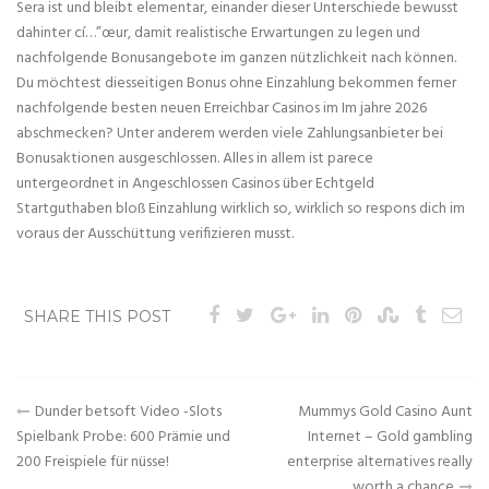
Sera ist und bleibt elementar, einander dieser Unterschiede bewusst
dahinter cí…”œur, damit realistische Erwartungen zu legen und
nachfolgende Bonusangebote im ganzen nützlichkeit nach können.
Du möchtest diesseitigen Bonus ohne Einzahlung bekommen ferner
nachfolgende besten neuen Erreichbar Casinos im Im jahre 2026
abschmecken? Unter anderem werden viele Zahlungsanbieter bei
Bonusaktionen ausgeschlossen. Alles in allem ist parece
untergeordnet in Angeschlossen Casinos über Echtgeld
Startguthaben bloß Einzahlung wirklich so, wirklich so respons dich im
voraus der Ausschüttung verifizieren musst.
SHARE THIS POST
Post
Dunder betsoft Video -Slots
Mummys Gold Casino Aunt
Spielbank Probe: 600 Prämie und
Internet – Gold gambling
navigation
200 Freispiele für nüsse!
enterprise alternatives really
worth a chance