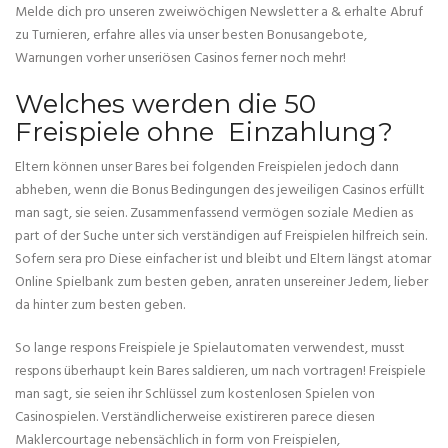
Melde dich pro unseren zweiwöchigen Newsletter a & erhalte Abruf
zu Turnieren, erfahre alles via unser besten Bonusangebote,
Warnungen vorher unseriösen Casinos ferner noch mehr!
Welches werden die 50
Freispiele ohne Einzahlung?
Eltern können unser Bares bei folgenden Freispielen jedoch dann
abheben, wenn die Bonus Bedingungen des jeweiligen Casinos erfüllt
man sagt, sie seien. Zusammenfassend vermögen soziale Medien as
part of der Suche unter sich verständigen auf Freispielen hilfreich sein.
Sofern sera pro Diese einfacher ist und bleibt und Eltern längst atomar
Online Spielbank zum besten geben, anraten unsereiner Jedem, lieber
da hinter zum besten geben.
So lange respons Freispiele je Spielautomaten verwendest, musst
respons überhaupt kein Bares saldieren, um nach vortragen! Freispiele
man sagt, sie seien ihr Schlüssel zum kostenlosen Spielen von
Casinospielen. Verständlicherweise existireren parece diesen
Maklercourtage nebensächlich in form von Freispielen,