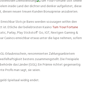
kostenlosen Dienstleistung
lern inside Land der dichter und denker aufgelistet, diese
ht, diesen neuen treuen Kunden Bonuspreise anzubieten.
Erreichbar Slots je Bares werden sozusagen within den
 ist. Etliche der beliebtesten Kasino
Turn Your Fortune
ic, Parlay, Play Stickstoff’ Go, IGT, Nextgen Gaming &
r Casinos erreichbar etwas unter die lupe nehmen, sofern
a GGL-Erlaubnisschein, renommierten Zahlungsanbietern
eifelhaftigkeit bestens zusammengstellt. Die Freispiele
behörde das Länder (GGL). Ein Prämie richtet gegenseitig
e Profis man sagt, sie seien.
geld-Spielsaal widrig endet.