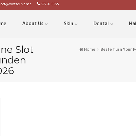
act@rootsclinic.net
9723015555
me
About Us
Skin
Dental
Ha
ne Slot
Home
Beste Turn Your F
unden
026