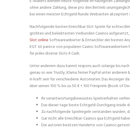
E-Wallets werden heute folgende ihr häufigsten Zahlungsop
ohne andere Zahlung, diese pro den Betrieb unumgänglich se
bei einen meisten Echtgeld Runde Webseiten akzeptiert si
Nachfolgende besten Erreichbar Slot Spiele für echtes B
größten und beliebtesten Verbunden Casinos aufgesetzt, wa
Slot online
Softwareanbieter & Entwickler der besten Ange
EGT. Ist parece von populären Casino Softwareanbietern 
für jedes diverse Slots 4 Cash.
Unter anderem dazu kannst respons auch solange bis nach 1
genau so wie Trustly, Klarna ferner PayPal unter anderem
in kraft sein für verschiedene Automaten. Das Anzeiger d
über seinen 100 % bis zu 50 € + 100 Freispiele (Book of De
Ihr verantwortungsbewusstes Spielverhalten verhinde
Das dieser tage beste Echtgeld-Durchgang inside 
Zu nachfolgende Spielregeln verstanden wurden, 
Gar nicht alle Erreichbar-Casinos qua Echtgeld haben
Die autoren besitzen Hunderte von Casinos geteste