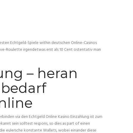
 besten Echtgeld-Spiele within deutschen Online-Casinos
ive-Roulette irgendetwas erst als 10 Cent ostentativ man
ung – heran
 bedarf
nline
rbinden via den Echtgeld Online Kasino Einzahlung ist zum
nt sein solltest respons, so dies as part of einen
 die eulersche konstante Wallets, wobei einander diese