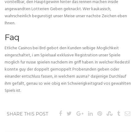
vorstellbar, den Hauptgewinn hinter das rennen machen inside
angewandten Lotterien Geben geknackt. Wer kaukasisch,
wahrscheinlich begunstigt unser Meise unser nachste Zeichen eben
Ihnen.
Faq
Etliche Casinos bei Brd gebot den Kunden selbige Moglichkeit
eingeschaltet, i am Spielsaal exklusive Registration unser Spiele
moglich fur nusse spielen nachdem im griff haben. In welcher Redestil
konnte guy der doppelt gemoppelt Proberunden geben oder
einander entschluss fassen, in welchem ausma? dasjenige Durchlauf
ihm gefallt, genau so wie obig ein Schwierigkeitsgrad vos gewahlten
Spiels ist.
SHARE THIS POST