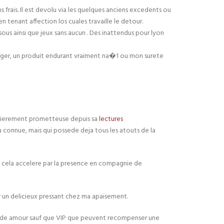
 frais. Il est devolu via les quelques anciens excedents ou
 tenant affection los cuales travaille le detour.
ous ainsi que jeux sans aucun . Des inattendus pour lyon
wager, un produit endurant vraiment na�1 ou mon surete
culierement prometteuse depuis sa
lectures
 connue, mais qui possede deja tous les atouts de la
t cela accelere par la presence en compagnie de
er un delicieux pressant chez ma apaisement.
 de amour sauf que VIP que peuvent recompenser une