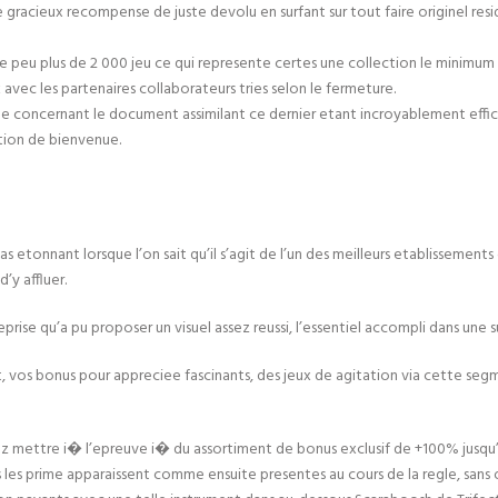
e ce gracieux recompense de juste devolu en surfant sur tout faire originel r
e peu plus de 2 000 jeu ce qui represente certes une collection le minimum
vec les partenaires collaborateurs tries selon le fermeture.
que concernant le document assimilant ce dernier etant incroyablement effic
ation de bienvenue.
pas etonnant lorsque l’on sait qu’il s’agit de l’un des meilleurs etablissemen
’y affluer.
prise qu’a pu proposer un visuel assez reussi, l’essentiel accompli dans une 
, vos bonus pour appreciee fascinants, des jeux de agitation via cette segm
rrez mettre i� l’epreuve i� du assortiment de bonus exclusif de +100% jusq
s les prime apparaissent comme ensuite presentes au cours de la regle, sans 