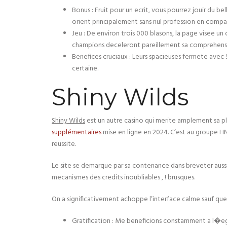
Bonus : Fruit pour un ecrit, vous pourrez jouir du b
orient principalement sans nul profession en compag
Jeu : De environ trois 000 blasons, la page visee u
champions deceleront pareillement sa comprehensio
Benefices cruciaux : Leurs spacieuses fermete ave
certaine.
Shiny Wilds
Shiny Wilds
est un autre casino qui merite amplement sa p
supplémentaires
mise en ligne en 2024. C’est au groupe H
reussite.
Le site se demarque par sa contenance dans breveter auss
mecanismes des credits inoubliables , ! brusques.
On a significativement achoppe l’interface calme sauf que 
Gratification : Me beneficions constamment a l�