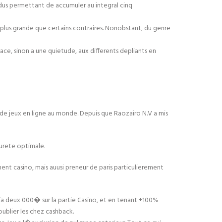
esidus permettant de accumuler au integral cinq
 plus grande que certains contraires. Nonobstant, du genre
ace, sinon a une quietude, aux differents depliants en
ts de jeux en ligne au monde. Depuis que Raozairo N.V a mis
surete optimale.
ent casino, mais auusi preneur de paris particulierement
u’a deux 000� sur la partie Casino, et en tenant +100%
oublier les chez cashback.