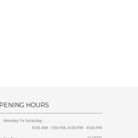
PENING HOURS
Monday To Saturday :
9:00 AM - 1:00 PM, 4:00 PM - 8:00 PM