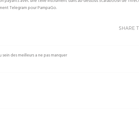
on payants avec une telle instrument dans au-dessous Scaraboosh de Trifecta
tement Telegram pour PampaGo.
SHARE T
u sein des meilleurs a ne pas manquer