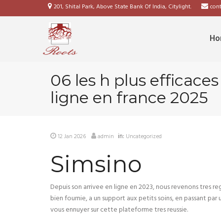
Skip
201, Shital Park, Above State Bank Of India, Citylight.
cont
to
content
Ho
06 les h plus efficace
ligne en france 2025
in:
12 Jan 2026
admin
Uncategorized
Simsino
Depuis son arrivee en ligne en 2023, nous revenons tres re
bien fournie, a un support aux petits soins, en passant par
vous ennuyer sur cette plateforme tres reussie.